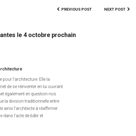
PREVIOUS POST
NEXT POST
antes le 4 octobre prochain
architecture
 pour l’architecture. Elle la
rmet de se réinventer en lui ouvrant
met également en question nos
 la division traditionnelle entre
ite ainsi l’architecte à réaffirmer
 dans l’acte de bâtir et