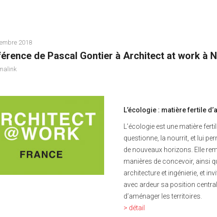
tembre 2018
érence de Pascal Gontier à Architect at work à N
malink
L’écologie : matière fertile d’
L’écologie est une matière fertile
questionne, la nourrit, et lui pe
de nouveaux horizons. Elle re
manières de concevoir, ainsi que
architecture et ingénierie, et inv
avec ardeur sa position centrale
d’aménager les territoires.
> détail