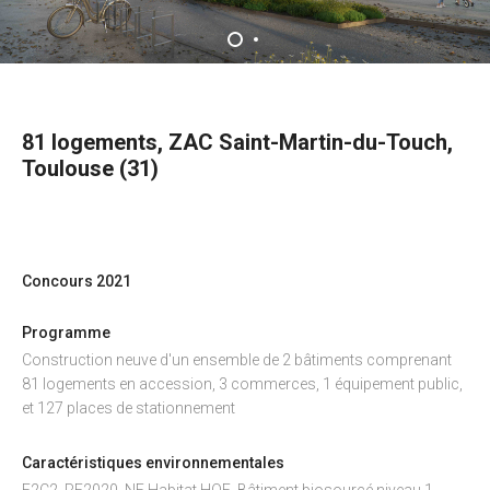
81 logements, ZAC Saint-Martin-du-Touch,
Toulouse (31)
Concours 2021
Programme
Construction neuve d'un ensemble de 2 bâtiments comprenant
81 logements en accession, 3 commerces, 1 équipement public,
et 127 places de stationnement
Caractéristiques environnementales
E2C2, RE2020, NF Habitat HQE, Bâtiment biosourcé niveau 1,