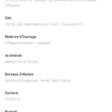
Effinature
Site
Ilot S6, ZAC Saint-Martin-du-Touch, Toulouse (31)
Maîtrise d'Ouvrage
Eiffage Immobilier + Oppidea
Architecte
Atelier Pascal Gontier
Bureaux d'études
Woodstock paysage, Terrell, Oteis, Sigma
Surface
5239,2 m²
Budget