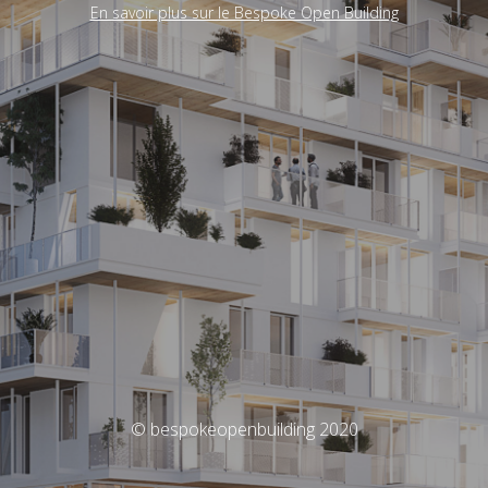
En savoir plus sur le Bespoke Open Building
© bespokeopenbuilding 2020