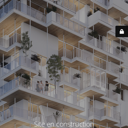
Site en construction